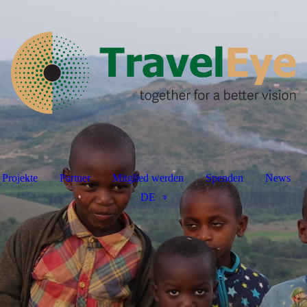
Projekte
Partner
Mitglied werden
Spenden
News
DE