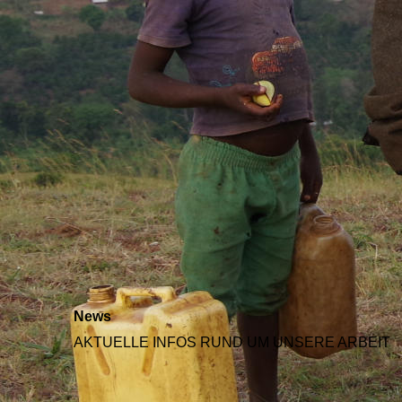
News
AKTUELLE INFOS RUND UM UNSERE ARBEIT