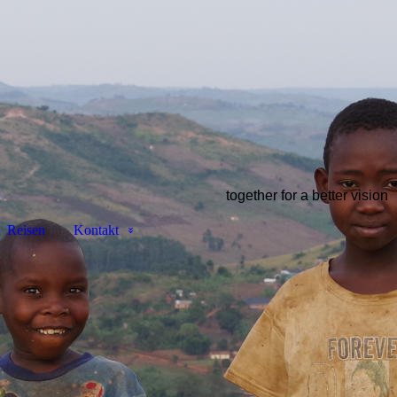
together for a better vision
Reisen
Kontakt