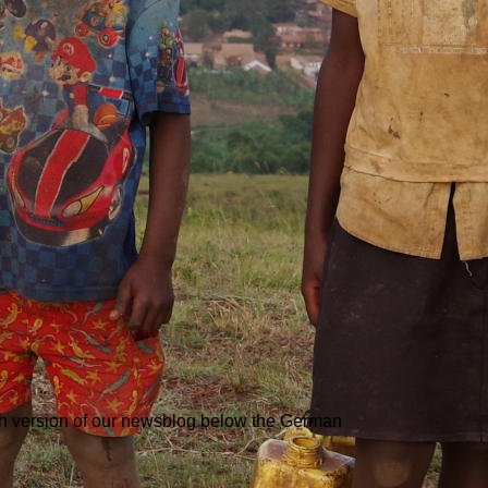
ish version of our newsblog below the German