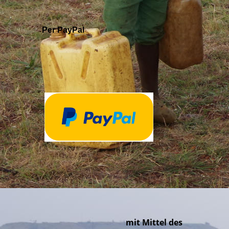
Per PayPal
mit Mittel des