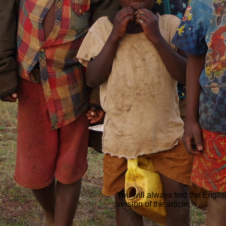
You will always find the Engl
version of the article.