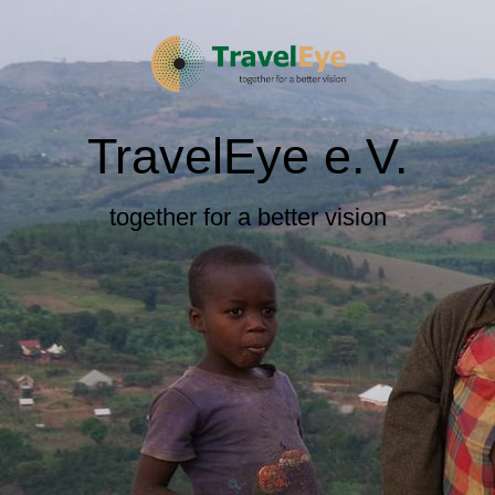
TravelEye e.V.
together for a better vision