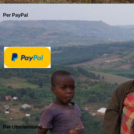
Per PayPal
Per Überweisung