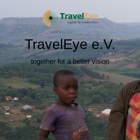
TravelEye e.V.
together for a better vision