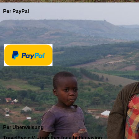
Per PayPal
Per Überweisung
TravelEye e.V. - together for a better vision