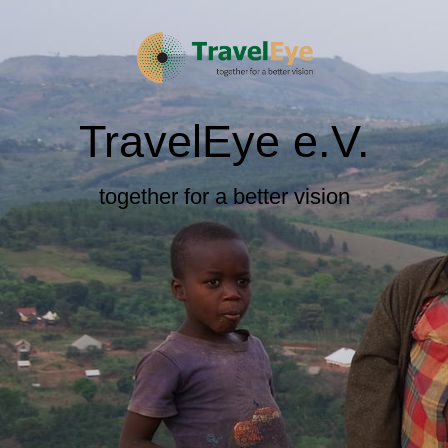
TravelEye e.V.
together for a better vision