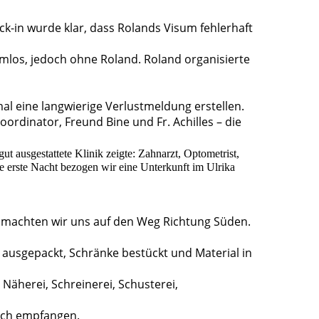
k-in wurde klar, dass Rolands Visum fehlerhaft
emlos, jedoch ohne Roland. Roland organisierte
l eine langwierige Verlustmeldung erstellen.
rdinator, Freund Bine und Fr. Achilles – die
 ausgestattete Klinik zeigte: Zahnarzt, Optometrist,
e erste Nacht bezogen wir eine Unterkunft im Ulrika
t machten wir uns auf den Weg Richtung Süden.
n ausgepackt, Schränke bestückt und Material in
Näherei, Schreinerei, Schusterei,
ich empfangen.