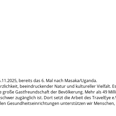
6.11.2025, bereits das 6. Mal nach Masaka/Uganda.
erzlichkeit, beeindruckender Natur und kultureller Vielfalt. 
 große Gastfreundschaft der Bevölkerung. Mehr als 49 Milli
schwer zugänglich ist. Dort setzt die Arbeit des TravelEye 
len Gesundheitseinrichtungen unterstützen wir Menschen, d