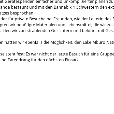
 mit Gerätespenden einfacher und unkomplizierter planen z
 Bwanda bestaunt und mit den Bannabikiri Schwestern den ex
atzes besprochen.
der für private Besuche bei Freunden, wie der Leiterin de
en wir benötigte Materialen und Lebensmittel, die wir zu
den wir von strahlenden Gesichtern und belohnt mit Gesan
en hatten wir ebenfalls die Möglichkeit, den Lake Mburo Na
e steht fest: Es war nicht der letzte Besuch für eine Grupp
und Tatendrang für den nächsten Einsatz.