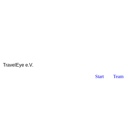
TravelEye e.V.
Start
Team