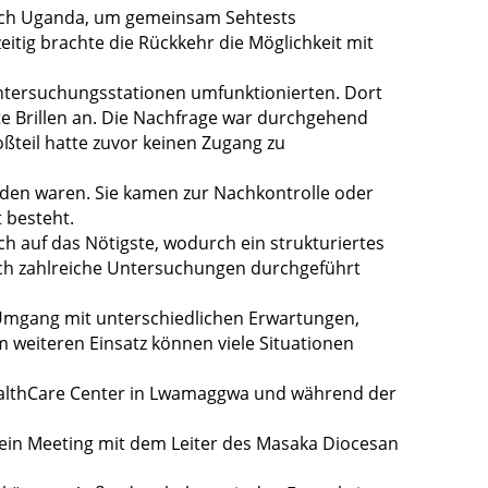
 nach Uganda, um gemeinsam Sehtests
eitig brachte die Rückkehr die Möglichkeit mit
Untersuchungsstationen umfunktionierten. Dort
te Brillen an. Die Nachfrage war durchgehend
ßteil hatte zuvor keinen Zugang zu
orden waren. Sie kamen zur Nachkontrolle oder
 besteht.
h auf das Nötigste, wodurch ein strukturiertes
ich zahlreiche Untersuchungen durchgeführt
 Umgang mit unterschiedlichen Erwartungen,
 weiteren Einsatz können viele Situationen
 HealthCare Center in Lwamaggwa und während der
 ein Meeting mit dem Leiter des Masaka Diocesan