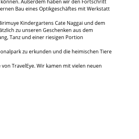
u können. Außerdem haben wir den Fortschritt
ternen Bau eines Optikgeschäftes mit Werkstatt
s Birimuye Kindergartens Cate Naggai und dem
sätzlich zu unseren Geschenken aus dem
g, Tanz und einer riesigen Portion
tionalpark zu erkunden und die heimischen Tiere
e von TravelEye. Wir kamen mit vielen neuen