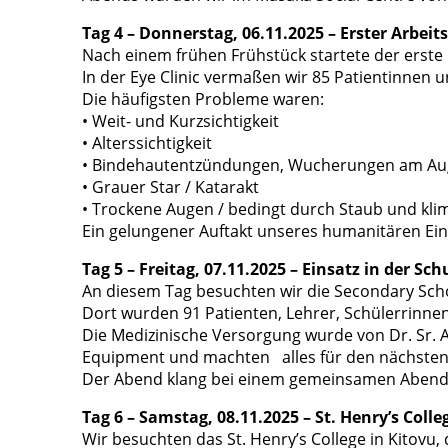
Tag 4 – Donnerstag, 06.11.2025 – Erster Arbeit
Nach einem frühen Frühstück startete der erste
In der Eye Clinic vermaßen wir 85 Patientinnen u
Die häufigsten Probleme waren:
• Weit- und Kurzsichtigkeit
• Alterssichtigkeit
• Bindehautentzündungen, Wucherungen am Au
• Grauer Star / Katarakt
• Trockene Augen / bedingt durch Staub und kl
Ein gelungener Auftakt unseres humanitären Ein
Tag 5 – Freitag, 07.11.2025 – Einsatz in der S
An diesem Tag besuchten wir die Secondary Sch
Dort wurden 91 Patienten, Lehrer, Schülerrinne
Die Medizinische Versorgung wurde von Dr. Sr. A
Equipment und machten alles für den nächsten E
Der Abend klang bei einem gemeinsamen Abende
Tag 6 – Samstag, 08.11.2025 – St. Henry’s Colle
Wir besuchten das St. Henry’s College in Kitovu,