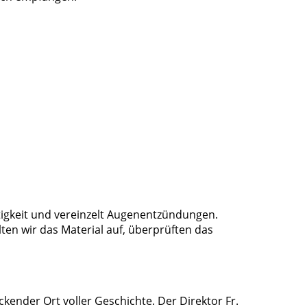
tigkeit und vereinzelt Augenentzündungen.
ten wir das Material auf, überprüften das
ckender Ort voller Geschichte. Der Direktor Fr.