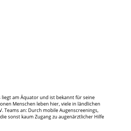
Es liegt am Äquator und ist bekannt für seine
onen Menschen leben hier, viele in ländlichen
e.V. Teams an: Durch mobile Augenscreenings,
ie sonst kaum Zugang zu augenärztlicher Hilfe