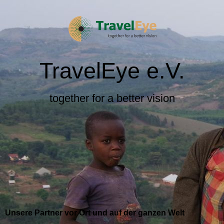
TravelEye e.V.
together for a better vision
Unsere Partner vor Ort und auf der ganzen Welt