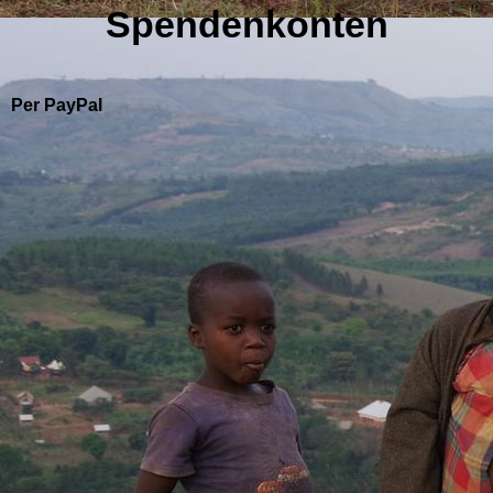
Spendenkonten
Per PayPal