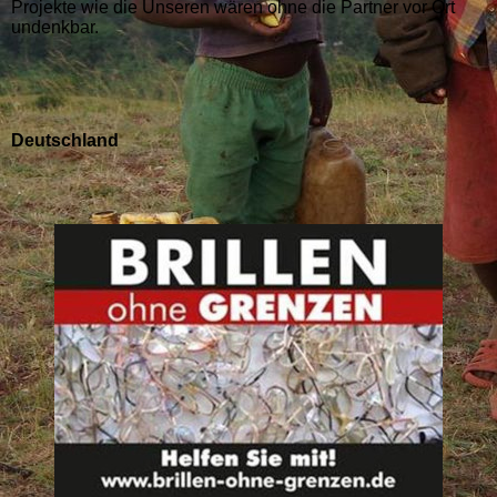
Projekte wie die Unseren wären ohne die Partner vor Ort
undenkbar.
Deutschland